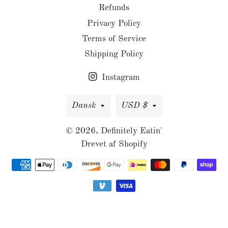
Refunds
Privacy Policy
Terms of Service
Shipping Policy
Instagram
Sprog
Valuta
Dansk
USD $
© 2026,
Definitely Eatin'
Drevet af Shopify
Betalingsmetoder