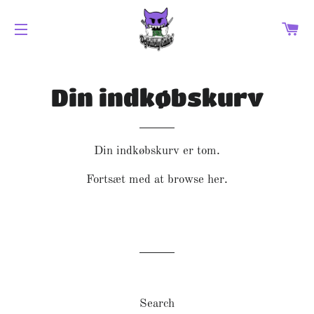
IN
SIDENAVIGERING
Din indkøbskurv
Din indkøbskurv er tom.
Fortsæt med at browse
her
.
Search